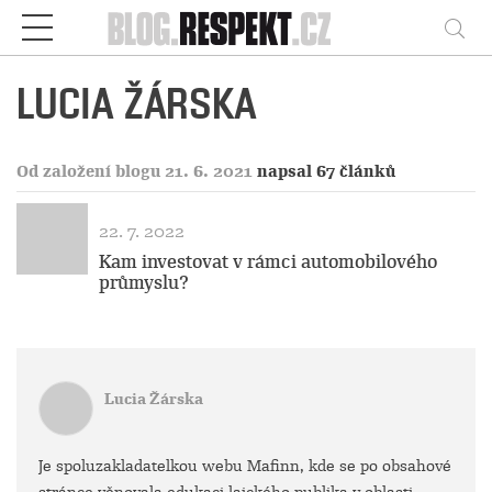
Respekt
Vy
LUCIA ŽÁRSKA
Od založení blogu 21. 6. 2021
napsal 67 článků
22. 7. 2022
Kam investovat v rámci automobilového
průmyslu?
Lucia Žárska
Je spoluzakladatelkou webu Mafinn, kde se po obsahové